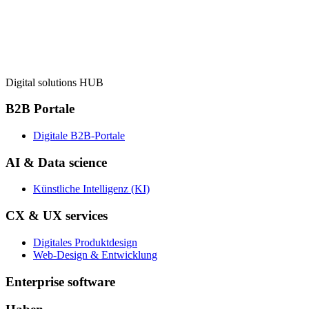
Web-Design & Entwicklung
Zurück
Enterprise software
Digital solutions HUB
B2B Portale
Digitale B2B-Portale
AI & Data science
Künstliche Intelligenz (KI)
CX & UX services
Digitales Produktdesign
Web-Design & Entwicklung
Enterprise software